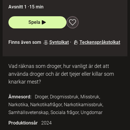
Avsnitt 1
·
15 min
Spela
Finns även som
Syntolkat
·
Teckenspråkstolkat
Vad räknas som droger, hur vanligt är det att
använda droger och är det tjejer eller killar som
knarkar mest?
Ämnesord:
Droger, Drogmissbruk, Missbruk,
Narkotika, Narkotikafrågor, Narkotikamissbruk,
Samhällsvetenskap, Sociala frågor, Ungdomar
Produktionsår
2024