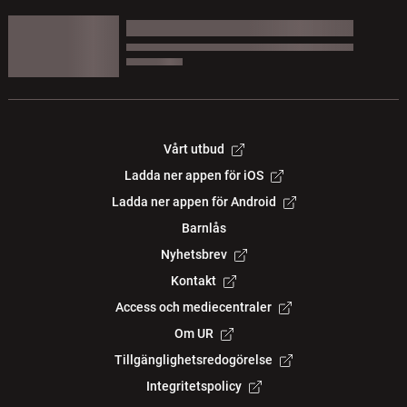
Vårt utbud
Ladda ner appen för iOS
Ladda ner appen för Android
Barnlås
Nyhetsbrev
Kontakt
Access och mediecentraler
Om UR
Tillgänglighetsredogörelse
Integritetspolicy