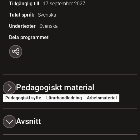
Tillgänglig till
17 september 2027
Talat språk
Svenska
Undertexter
Svenska
Dela programmet
Pedagogiskt material
Pedagogiskt syfte
Lärarhandledning
Arbetsmaterial
Avsnitt