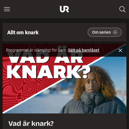
Allt om knark
Om serien
Programmet är olämpligt för barn.
Sätt på barnlåset
Vad är knark?