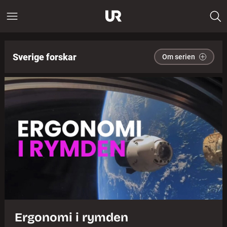
Sverige forskar
Om serien
Ergonomi i rymden