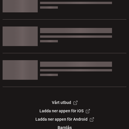
Vårt utbud
Ladda ner appen för iOS
Ladda ner appen för Android
Barnlås