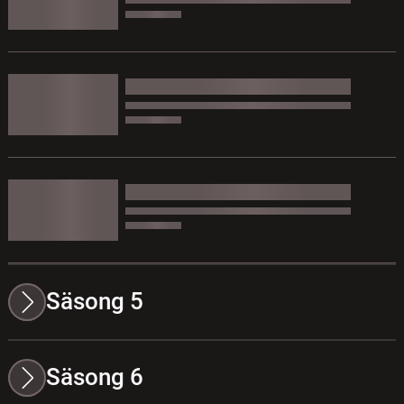
Säsong 5
Säsong 6