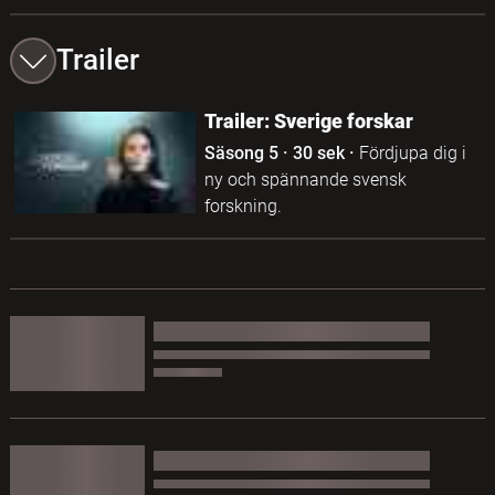
Trailer
Trailer: Sverige forskar
Säsong 5
·
30 sek
·
Fördjupa dig i
ny och spännande svensk
forskning.