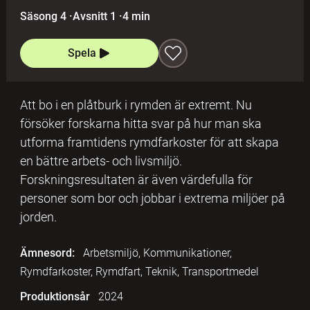
Säsong 4
·
Avsnitt 1
·
4 min
Spela
Att bo i en plåtburk i rymden är extremt. Nu
försöker forskarna hitta svar på hur man ska
utforma framtidens rymdfarkoster för att skapa
en bättre arbets- och livsmiljö.
Forskningsresultaten är även värdefulla för
personer som bor och jobbar i extrema miljöer på
jorden.
Ämnesord:
Arbetsmiljö, Kommunikationer,
Rymdfarkoster, Rymdfart, Teknik, Transportmedel
Produktionsår
2024