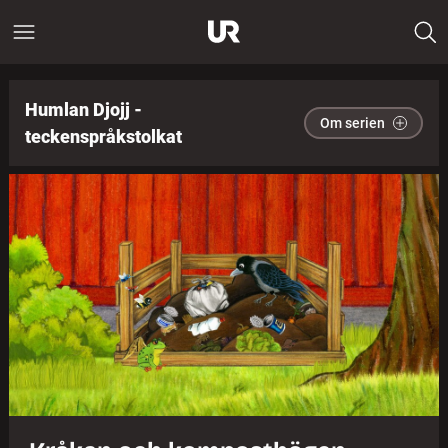
Humlan Djojj -
Om serien
teckenspråkstolkat