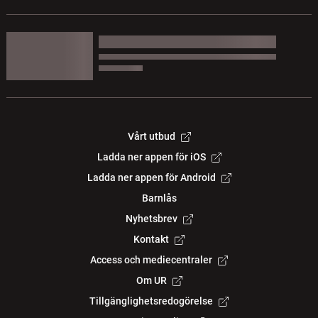
Vårt utbud
Ladda ner appen för iOS
Ladda ner appen för Android
Barnlås
Nyhetsbrev
Kontakt
Access och mediecentraler
Om UR
Tillgänglighetsredogörelse