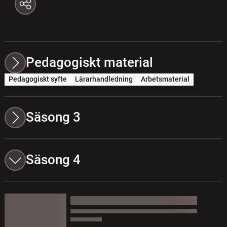
Pedagogiskt material
Pedagogiskt syfte
Lärarhandledning
Arbetsmaterial
Säsong 3
Säsong 4