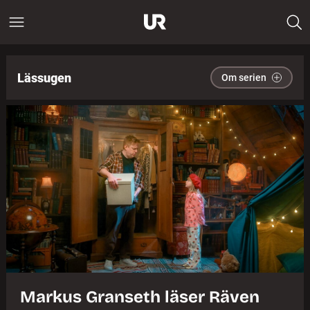
Lässugen
Om serien
Markus Granseth läser Räven