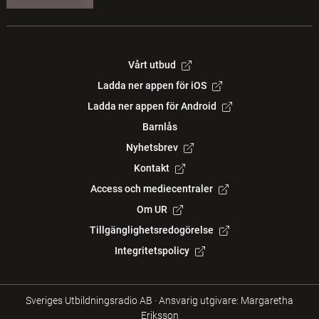
Vårt utbud
Ladda ner appen för iOS
Ladda ner appen för Android
Barnlås
Nyhetsbrev
Kontakt
Access och mediecentraler
Om UR
Tillgänglighetsredogörelse
Integritetspolicy
Sveriges Utbildningsradio AB
·
Ansvarig utgivare: Margaretha
Eriksson