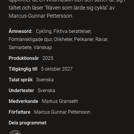
tältet och läser "Räven som lärde sig cykla" av
Marcus-Gunnar Pettersson.
Ämnesord:
Cykling, Fiktiva berättelser,
Förmänskligade djur, Olikheter, Pelikaner, Rävar,
Samarbete, Vänskap
Produktionsår
2025
Tillgänglig till
5 oktober 2027
Talat språk
Svenska
Undertexter
Svenska
Medverkande
Markus Granseth
Författare
Marcus Gunnar Pettersson
Dela programmet