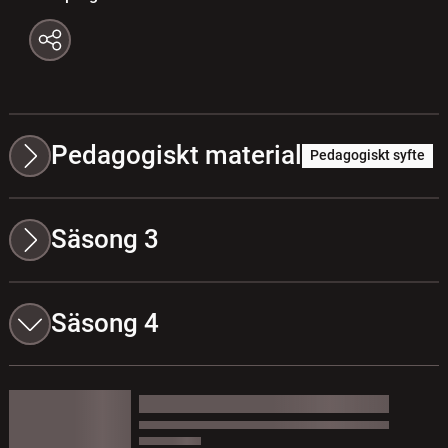
Pedagogiskt material
Pedagogiskt syfte
Säsong 3
Säsong 4