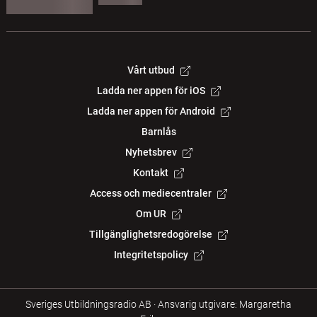
Vårt utbud
Ladda ner appen för iOS
Ladda ner appen för Android
Barnlås
Nyhetsbrev
Kontakt
Access och mediecentraler
Om UR
Tillgänglighetsredogörelse
Integritetspolicy
Sveriges Utbildningsradio AB
·
Ansvarig utgivare: Margaretha