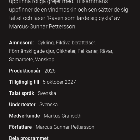
uppfinna roliga grejer med. Tillsammans
uppfinner de en vindmaskin och sen sätter de sig i
tältet och läser "Räven som lärde sig cykla" av
Marcus-Gunnar Pettersson.
Ämnesord:
Cykling, Fiktiva berättelser,
Förmänskligade djur, Olikheter, Pelikaner, Rävar,
Samarbete, Vänskap
Produktionsår
2025
Tillgänglig till
5 oktober 2027
Talat språk
Svenska
Undertexter
Svenska
Medverkande
Markus Granseth
Författare
Marcus Gunnar Pettersson
Dela programmet