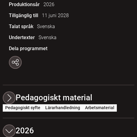
Produktionsår
2026
Tillgänglig till
11 juni 2028
Talat språk
Svenska
Undertexter
Svenska
Dela programmet
Pedagogiskt material
Pedagogiskt syfte
Lärarhandledning
Arbetsmaterial
2026