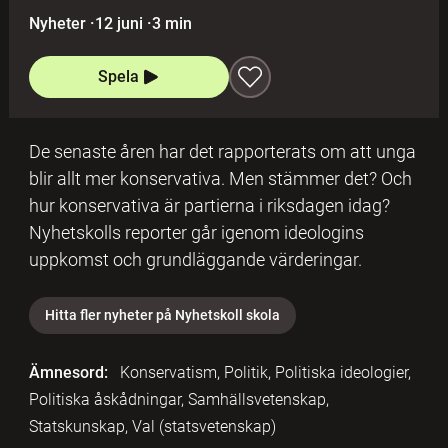
Nyheter
·
12 juni
·
3 min
Spela
De senaste åren har det rapporterats om att unga
blir allt mer konservativa. Men stämmer det? Och
hur konservativa är partierna i riksdagen idag?
Nyhetskolls reporter går igenom ideologins
uppkomst och grundläggande värderingar.
Hitta fler nyheter på Nyhetskoll skola
Ämnesord:
Konservatism, Politik, Politiska ideologier,
Politiska åskådningar, Samhällsvetenskap,
Statskunskap, Val (statsvetenskap)