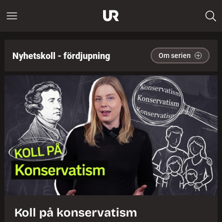
Nyhetskoll - fördjupning
Om serien
Koll på konservatism