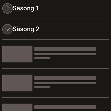
Säsong 1
Säsong 2