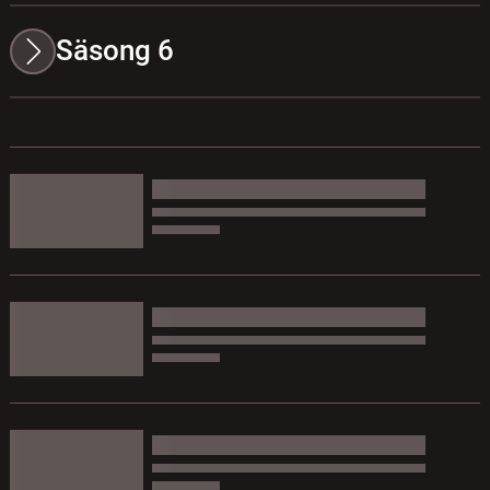
Säsong 6