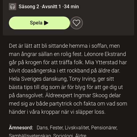
Säsong 2
·
Avsnitt 1
·
34 min
Spela
Det är lätt att bli sittande hemma i soffan, men
man ångrar sällan en rolig fest. Léonore Ekstrand
går på krogen för att träffa folk. Mia Ytterstad har
blivit doasångerska i ett rockband på äldre dar.
Hela Sveriges danskung, Tony Irving, ger sitt
bästa tips till dig som är för blyg för att ge dig ut
på dansgolvet. Äldreexpert Ingmar Skoog delar
med sig av både partytrick och fakta om vad som
händer i våra kroppar när vi släpper loss.
Ämnesord:
Dans, Fester, Livskvalitet, Pensionärer,
Samhällsvetenskap, Sociologi, Äldre