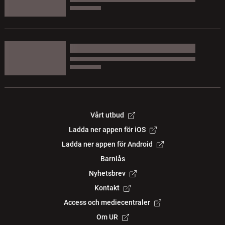
Vårt utbud
Ladda ner appen för iOS
Ladda ner appen för Android
Barnlås
Nyhetsbrev
Kontakt
Access och mediecentraler
Om UR