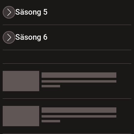
Säsong 5
Säsong 6