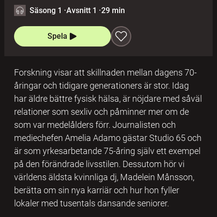
Säsong 1
·
Avsnitt 1
·
29 min
Spela
Forskning visar att skillnaden mellan dagens 70-
åringar och tidigare generationers är stor. Idag
har äldre bättre fysisk hälsa, är nöjdare med såväl
relationer som sexliv och påminner mer om de
som var medelålders förr. Journalisten och
mediechefen Amelia Adamo gästar Studio 65 och
är som yrkesarbetande 75-åring själv ett exempel
på den förändrade livsstilen. Dessutom hör vi
världens äldsta kvinnliga dj, Madelein Månsson,
berätta om sin nya karriär och hur hon fyller
lokaler med tusentals dansande seniorer.