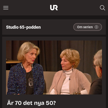
Studio 65-podden
Om serien
Är 70 det nya 50?