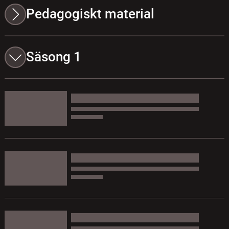
Pedagogiskt material
Säsong 1