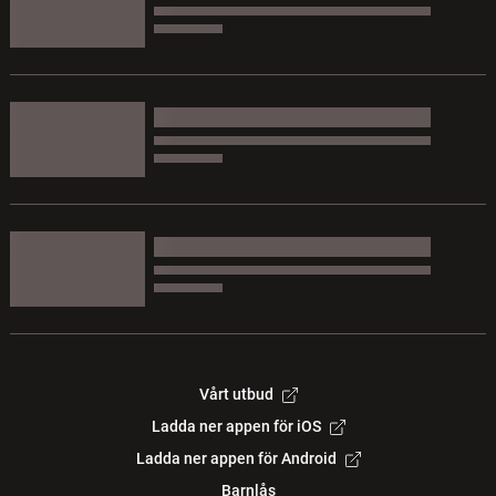
Vårt utbud
Ladda ner appen för iOS
Ladda ner appen för Android
Barnlås