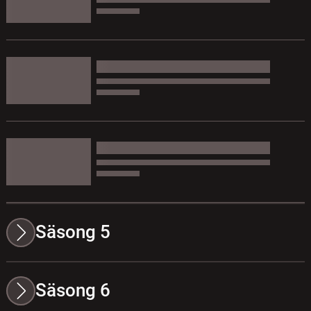
Säsong 5
Säsong 6