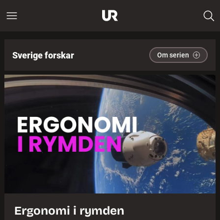
Sverige forskar
Om serien
Ergonomi i rymden