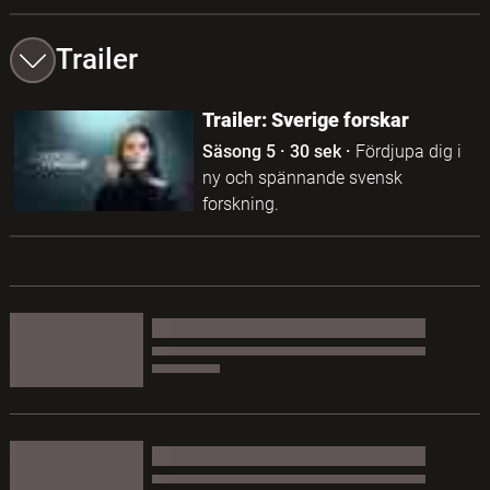
Trailer
Trailer: Sverige forskar
Säsong 5
·
30 sek
·
Fördjupa dig i
ny och spännande svensk
forskning.