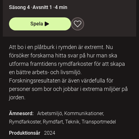
Säsong 4
·
Avsnitt 1
·
4 min
Spela
Att bo i en plåtburk i rymden är extremt. Nu
försöker forskarna hitta svar på hur man ska
utforma framtidens rymdfarkoster för att skapa
en bättre arbets- och livsmiljö.
Forskningsresultaten är även värdefulla för
personer som bor och jobbar i extrema miljöer på
jorden.
Ämnesord:
Arbetsmiljö, Kommunikationer,
Rymdfarkoster, Rymdfart, Teknik, Transportmedel
Produktionsår
2024