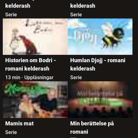
kelderash
kelderash
Serie
Serie
Historien om Bodri -
Humlan Djojj - romani
romani kelderash
kelderash
13 min
·
Uppläsningar
Serie
Mamis mat
Min berättelse på
romani
Serie