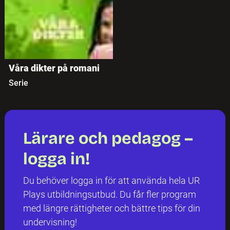
Våra dikter på romani
Serie
Lärare och pedagog –
logga in!
Du behöver logga in för att använda hela UR
Plays utbildningsutbud. Du får fler program
med längre rättigheter och bättre tips för din
undervisning!