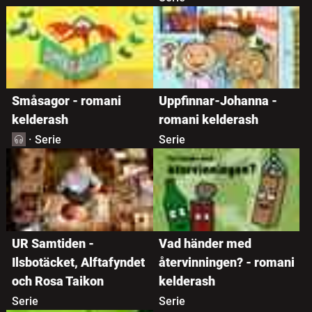
Småsagor - romani
Uppfinnar-Johanna -
kelderash
romani kelderash
·
Serie
Serie
UR Samtiden -
Vad händer med
Ilsbotäcket, Alftafyndet
återvinningen? - romani
och Rosa Taikon
kelderash
Serie
Serie