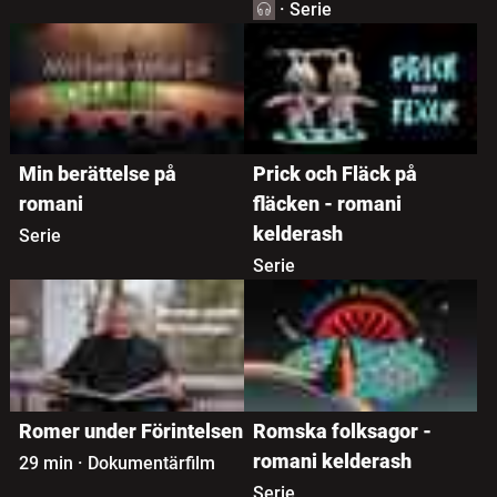
·
Serie
Min berättelse på
Prick och Fläck på
romani
fläcken - romani
kelderash
Serie
Serie
Romer under Förintelsen
Romska folksagor -
romani kelderash
29 min
·
Dokumentärfilm
Serie