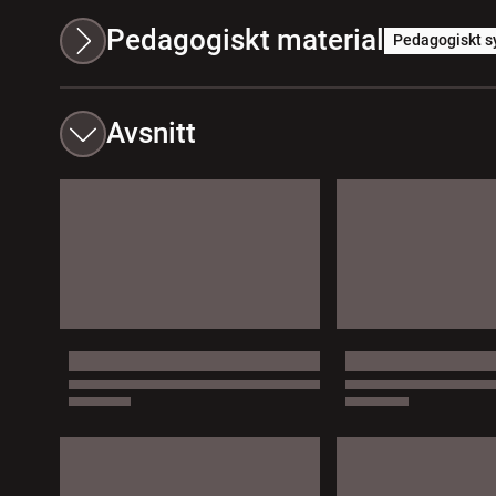
Pedagogiskt material
Pedagogiskt s
Avsnitt