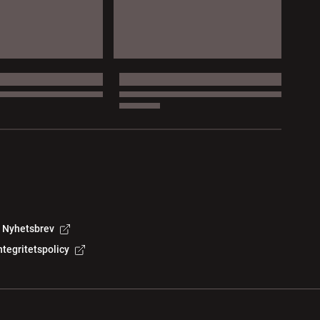
Nyhetsbrev
ntegritetspolicy