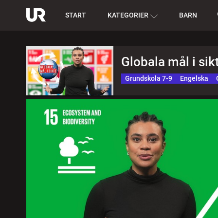
START
KATEGORIER
BARN
Globala mål i sik
Grundskola 7-9
Engelska