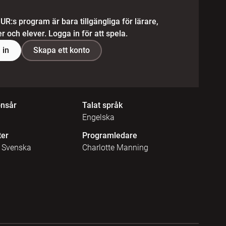
 UR:s program är bara tillgängliga för lärare,
 och elever. Logga in för att spela.
 in
Skapa ett konto
onsår
Talat språk
Engelska
ter
Programledare
, Svenska
Charlotte Manning