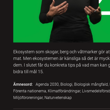
Ekosystem som skogar, berg och våtmarker gör att v
mat. Men ekosystemen är känsliga så det är mycket 
dem. I slutet får du konkreta tips på vad man kan
bidra till mål 15.
Ämnesord:
Agenda 2030, Biologi, Biologisk mångfald, 
Förenta nationerna, Klimatförändringar, Livsmedelsförsörj
Miljöföroreningar, Naturvetenskap