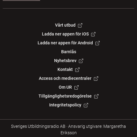
Vårt utbud
Ladda ner appen för iOS
Ladda ner appen för Android
Barnlås
Nyhetsbrev
Kontakt
Access och mediecentraler
Om UR
Tillgänglighetsredogörelse
Integritetspolicy
Sveriges Utbildningsradio AB
·
Ansvarig utgivare: Margaretha
Eriksson