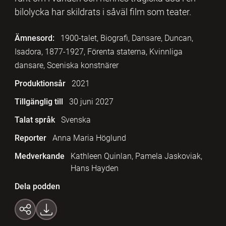
bilolycka har skildrats i såväl film som teater.
Ämnesord:
1900-talet, Biografi, Dansare, Duncan,
Isadora, 1877-1927, Förenta staterna, Kvinnliga
dansare, Sceniska konstnärer
Produktionsår
2021
Tillgänglig till
30 juni 2027
Talat språk
Svenska
Reporter
Anna Maria Höglund
Medverkande
Kathleen Quinlan, Pamela Jaskoviak,
Hans Hayden
Dela podden