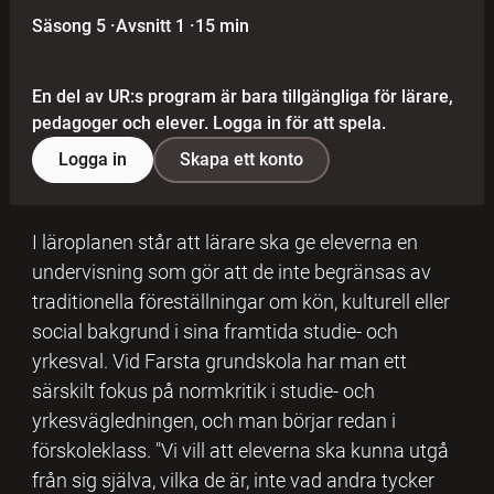
Säsong 5
·
Avsnitt 1
·
15 min
En del av UR:s program är bara tillgängliga för lärare,
pedagoger och elever. Logga in för att spela.
Logga in
Skapa ett konto
I läroplanen står att lärare ska ge eleverna en
undervisning som gör att de inte begränsas av
traditionella föreställningar om kön, kulturell eller
social bakgrund i sina framtida studie- och
yrkesval. Vid Farsta grundskola har man ett
särskilt fokus på normkritik i studie- och
yrkesvägledningen, och man börjar redan i
förskoleklass. "Vi vill att eleverna ska kunna utgå
från sig själva, vilka de är, inte vad andra tycker