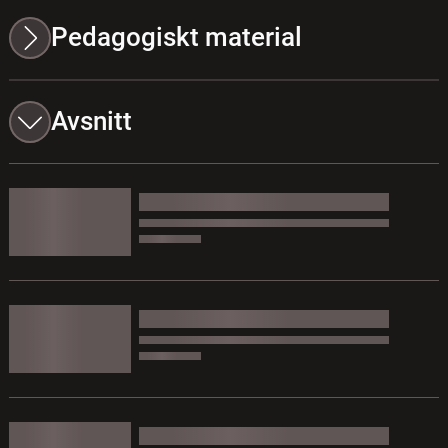
Pedagogiskt material
Avsnitt