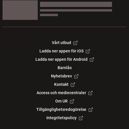
Vårt utbud
Ladda ner appen för iOS
Ladda ner appen för Android
Barnlås
Nyhetsbrev
Kontakt
Access och mediecentraler
Om UR
Tillgänglighetsredogörelse
Integritetspolicy