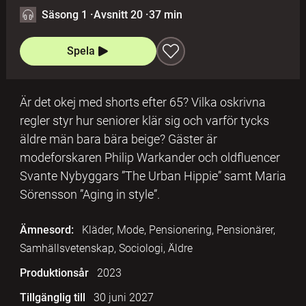
Säsong 1
·
Avsnitt 20
·
37 min
Spela
Är det okej med shorts efter 65? Vilka oskrivna
regler styr hur seniorer klär sig och varför tycks
äldre män bara bära beige? Gäster är
modeforskaren Philip Warkander och oldfluencer
Svante Nybyggars ”The Urban Hippie” samt Maria
Sörensson ”Aging in style”.
Ämnesord:
Kläder, Mode, Pensionering, Pensionärer,
Samhällsvetenskap, Sociologi, Äldre
Produktionsår
2023
Tillgänglig till
30 juni 2027