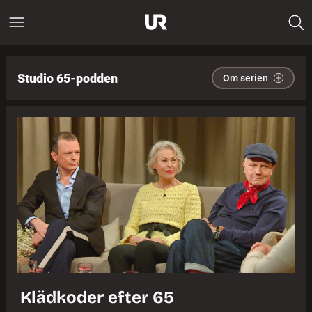
Studio 65-podden
Om serien
Klädkoder efter 65