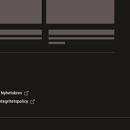
Nyhetsbrev
ntegritetspolicy