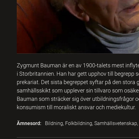
Zygmunt Bauman är en av 1900-talets mest inflytel
i Storbritannien. Han har gett upphov till begrepp
prekariat. Det sista begreppet syftar på den stora
samhällsskikt som upplever sin tillvaro som osäker.
Bauman som sträcker sig över utbildningsfrågor oc
konsumism till moraliskt ansvar och mediekultur.
Ämnesord:
Bildning, Folkbildning, Samhällsvetenskap, 