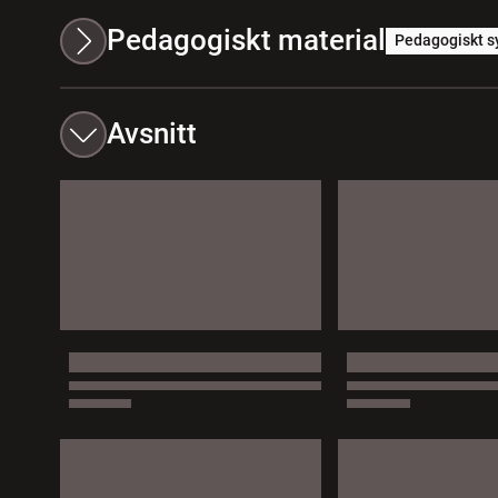
Pedagogiskt material
Pedagogiskt s
Avsnitt