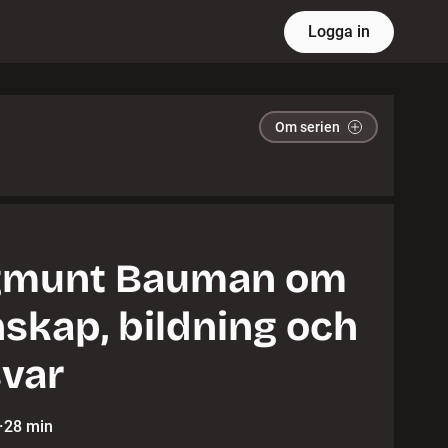
Logga in
Om serien
gmunt Bauman om
skap, bildning och
var
·
28 min