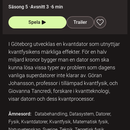
Säsong 5
·
Avsnitt 3
·
6 min
Spela
Trailer
I Göteborg utvecklas en kvantdator som utnyttjar
kvantfysikens märkliga effekter. För en halv
miljard kronor bygger man en dator som ska
kunna lösa vissa typer av problem som dagens
vanliga superdatorer inte klarar av. Göran
Johansson, professor i tillämpad kvantfysik, och
Giovanna Tancredi, forskare i kvantteknologi,
visar datorn och dess kvantprocessor.
Ämnesord:
Databehandling, Datasystem, Datorer,
Fysik, Kvantdatorer, Kvantfysik, Matematisk fysik,
Naturvetenskap, Sverige, Teknik, Teoretisk fysik