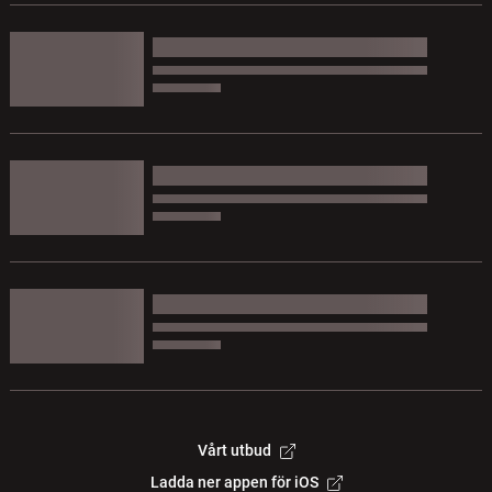
Vårt utbud
Ladda ner appen för iOS