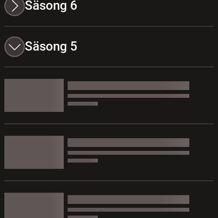
Säsong 6
Säsong 5