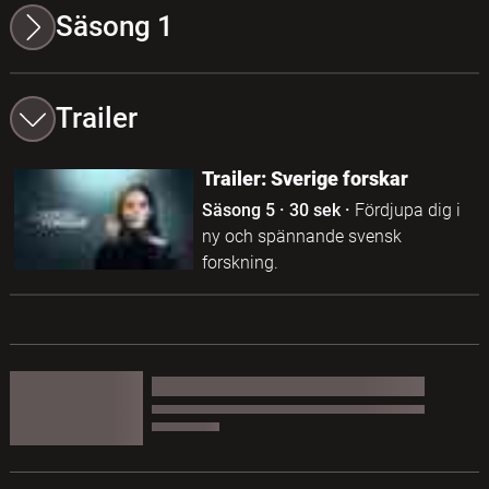
Säsong 1
Trailer
Trailer: Sverige forskar
Säsong 5
·
30 sek
·
Fördjupa dig i
ny och spännande svensk
forskning.