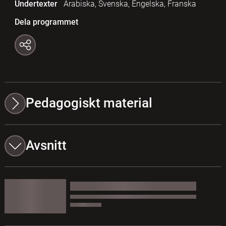
Undertexter
Arabiska, Svenska, Engelska, Franska
Dela programmet
Pedagogiskt material
Avsnitt