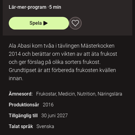
Lär-mer-program
·
5 min
Spela
Ala Abasi kom tvåa i tävlingen Mästerkocken
2014 och berättar om vikten av att äta frukost
och ger förslag på olika sorters frukost.
Grundtipset är att förbereda frukosten kvällen
innan.
Ämnesord:
Frukostar, Medicin, Nutrition, Näringslära
Produktionsår
2016
Tillgänglig till
30 juni 2027
Talat språk
Svenska